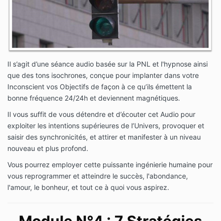
Il s’agit d’une séance audio basée sur la PNL et l'hypnose ainsi
que des tons isochrones, conçue pour implanter dans votre
Inconscient vos Objectifs de façon à ce qu’ils émettent la
bonne fréquence 24/24h et deviennent magnétiques.
Il vous suffit de vous détendre et d’écouter cet Audio pour
exploiter les intentions supérieures de l’Univers, provoquer et
saisir des synchronicités, et attirer et manifester à un niveau
nouveau et plus profond.
Vous pourrez employer cette puissante ingénierie humaine pour
vous reprogrammer et atteindre le succès, l'abondance,
l'amour, le bonheur, et tout ce à quoi vous aspirez.
Module N°4
: 7 Stratégies