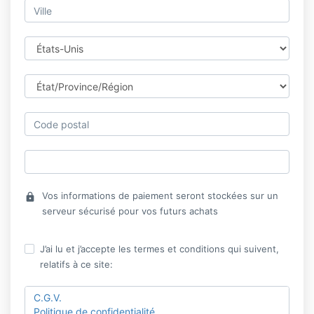
Vos informations de paiement seront stockées sur un
lock
serveur sécurisé pour vos futurs achats
J’ai lu et j’accepte les termes et conditions qui suivent,
relatifs à ce site:
C.G.V.
Politique de confidentialité