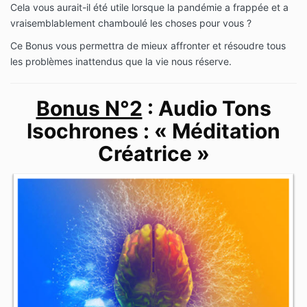
Cela vous aurait-il été utile lorsque la pandémie a frappée et a
vraisemblablement chamboulé les choses pour vous ?
Ce Bonus vous permettra de mieux affronter et résoudre tous
les problèmes inattendus que la vie nous réserve.
Bonus N°2
: Audio Tons
Isochrones : « Méditation
Créatrice »