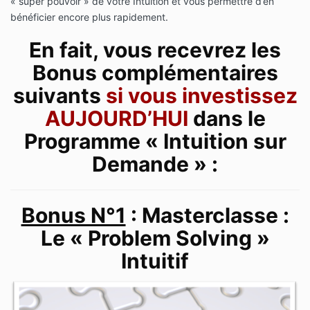
« super pouvoir » de votre Intuition et vous permettre d’en
bénéficier encore plus rapidement.
En fait, vous recevrez les
Bonus complémentaires
suivants
si vous investissez
AUJOURD’HUI
dans le
Programme « Intuition sur
Demande » :
Bonus N°1
: Masterclasse :
Le «
Problem
Solving
»
Intuitif