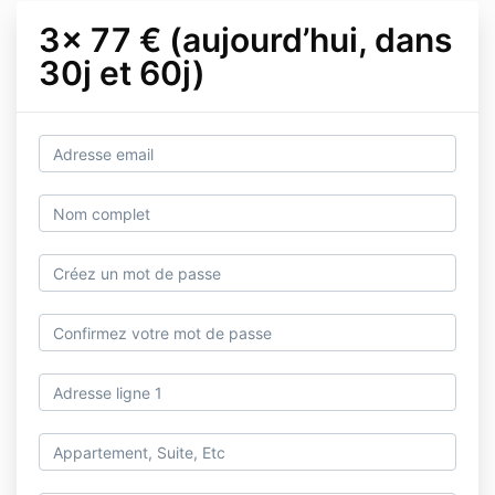
3x 77 € (aujourd’hui, dans
30j et 60j)